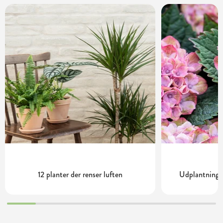
12 planter der renser luften
Udplantning o