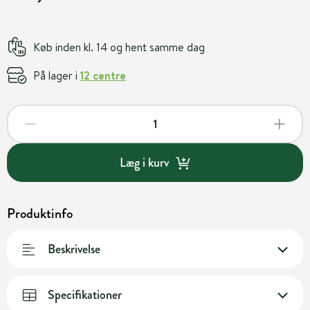
Køb inden kl. 14 og hent samme dag
På lager i
12 centre
Læg i kurv
Produktinfo
Beskrivelse
Specifikationer