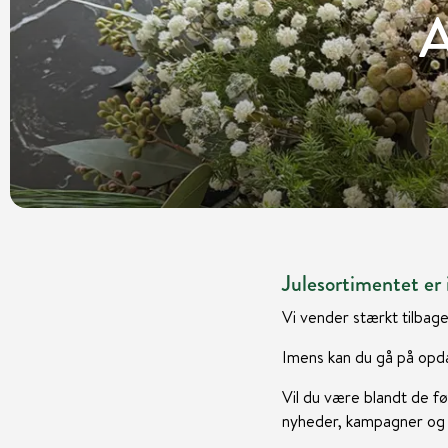
A
Julesortimentet er i
Vi vender stærkt tilbage
Imens kan du gå på opda
Vil du være blandt de fø
nyheder, kampagner og i