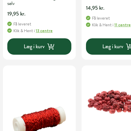
sølv
14,95 kr.
19,95 kr.
Få leveret
Få leveret
Klik & Hent
i
11 centre
Klik & Hent
i
13 centre
Læg i kurv
Læg i kurv