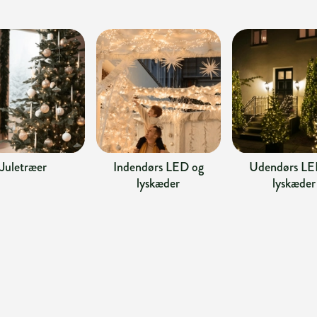
Juletræer
Indendørs LED og
Udendørs LE
lyskæder
lyskæder