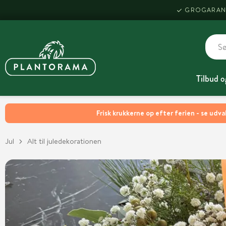
GROGARAN
Tilbud o
Frisk krukkerne op efter ferien - se udva
Jul
Alt til juledekorationen