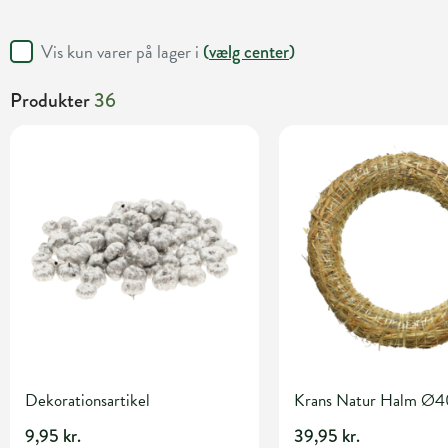
Vis kun varer på lager i
(
vælg center
)
Produkter
36
Dekorationsartikel
Krans Natur Halm Ø
9,95 kr.
39,95 kr.