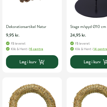
Dekorationsartikel Natur
Stage m/spyd Ø10 cm 
9,95 kr.
24,95 kr.
Få leveret
Få leveret
Klik & Hent
i
16 centre
Klik & Hent
i
14 centr
Læg i kurv
Læg i kurv