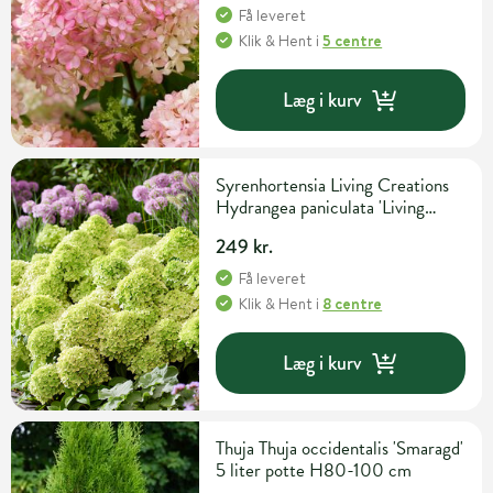
Få leveret
Klik & Hent
i
5 centre
Læg i kurv
Syrenhortensia Living Creations
Hydrangea paniculata 'Living
Little Apple' 5 liter potte
249 kr.
Få leveret
Klik & Hent
i
8 centre
Læg i kurv
Thuja Thuja occidentalis 'Smaragd'
5 liter potte H80-100 cm