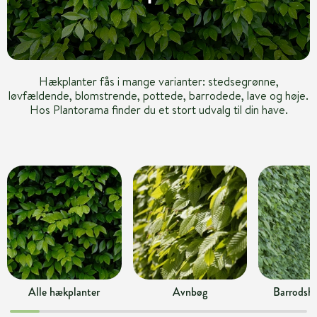
Hækplanter fås i mange varianter: stedsegrønne,
løvfældende, blomstrende, pottede, barrodede, lave og høje.
Hos Plantorama finder du et stort udvalg til din have.
Alle hækplanter
Avnbøg
Barrodsh