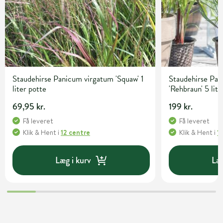
Staudehirse Panicum virgatum 'Squaw' 1
Staudehirse Pa
liter potte
'Rehbraun' 5 lite
69,95 kr.
199 kr.
Få leveret
Få leveret
Klik & Hent
i
12 centre
Klik & Hent
i
1
Læg i kurv
Læg