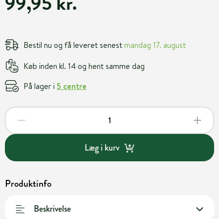
99,95 kr.
Bestil nu og få leveret senest
mandag 17. august
Køb inden kl. 14 og hent samme dag
På lager i
5 centre
Læg i kurv
Produktinfo
Beskrivelse