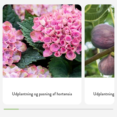
Udplantning og pasning af hortensia
Udplantning o