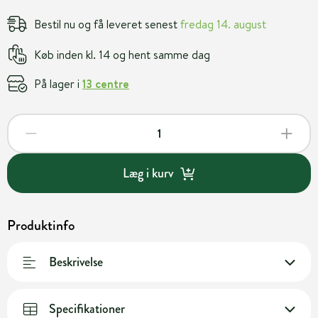
Bestil nu og få leveret senest
fredag 14. august
Køb inden kl. 14 og hent samme dag
På lager i
13 centre
Læg i kurv
Produktinfo
Beskrivelse
Specifikationer