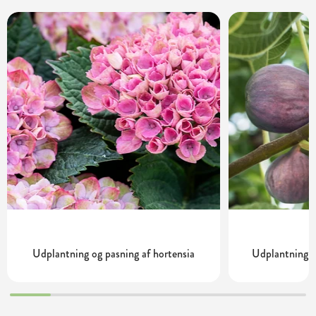
Udplantning og pasning af hortensia
Udplantning o