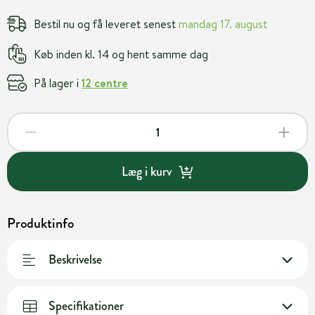
Bestil nu og få leveret senest
mandag 17. august
Køb inden kl. 14 og hent samme dag
På lager i
12 centre
Læg i kurv
Produktinfo
Beskrivelse
Specifikationer