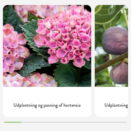
Udplantning og pasning af hortensia
Udplantning o