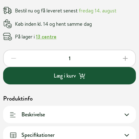
Bestil nu og få leveret senest
fredag 14. august
Køb inden kl. 14 og hent samme dag
På lager i
13 centre
Læg i kurv
Produktinfo
Beskrivelse
Specifikationer