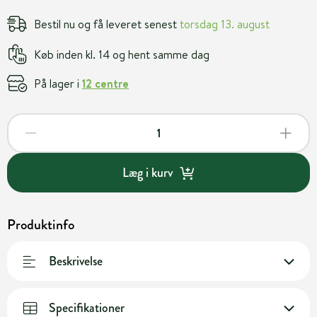
Bestil nu og få leveret senest
torsdag 13. august
Køb inden kl. 14 og hent samme dag
På lager i
12 centre
Læg i kurv
Produktinfo
Beskrivelse
Specifikationer