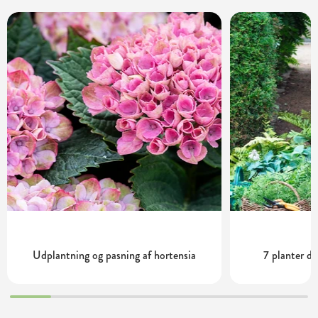
Udplantning og pasning af hortensia
7 planter de