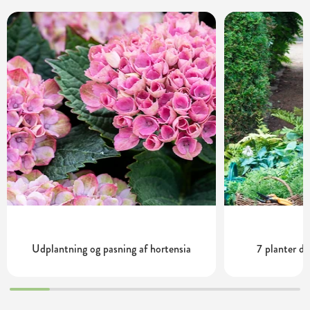
Udplantning og pasning af hortensia
7 planter de