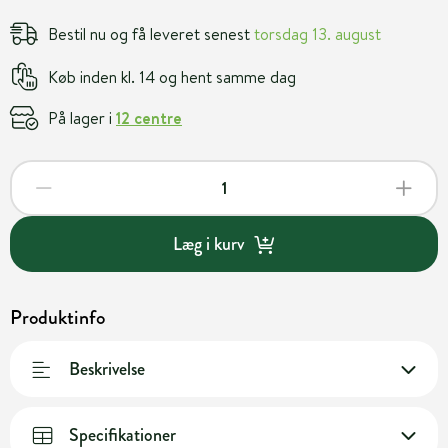
Bestil nu og få leveret senest
torsdag 13. august
Køb inden kl. 14 og hent samme dag
På lager i
12 centre
Læg i kurv
Produktinfo
Beskrivelse
Specifikationer