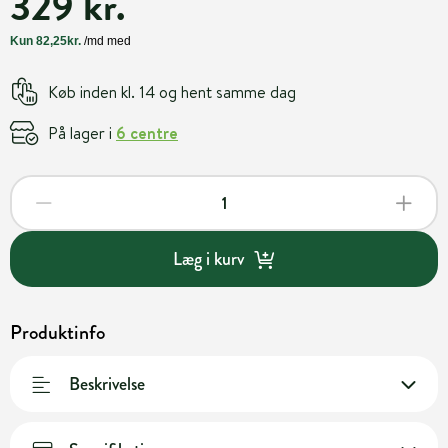
329 kr.
Køb inden kl. 14 og hent samme dag
På lager i
6 centre
Læg i kurv
Produktinfo
Beskrivelse