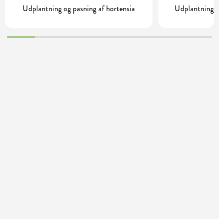
Udplantning og pasning af hortensia
Udplantning o