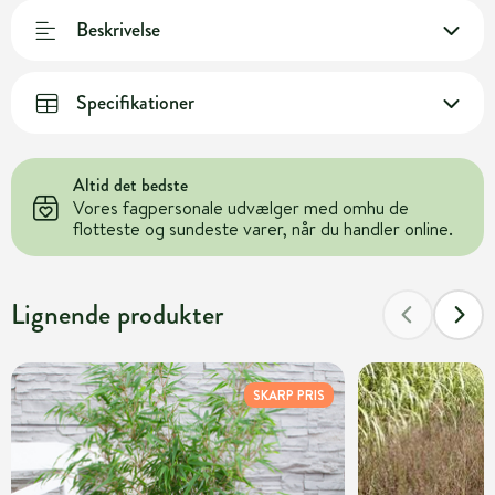
Beskrivelse
Specifikationer
Altid det bedste
Vores fagpersonale udvælger med omhu de
flotteste og sundeste varer, når du handler online.
Lignende produkter
SKARP PRIS