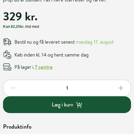
329 kr.
Bestil nu og få leveret senest
mandag 17. august
Køb inden kl. 14 og hent samme dag
På lager i
7 centre
Læg i kurv
Produktinfo