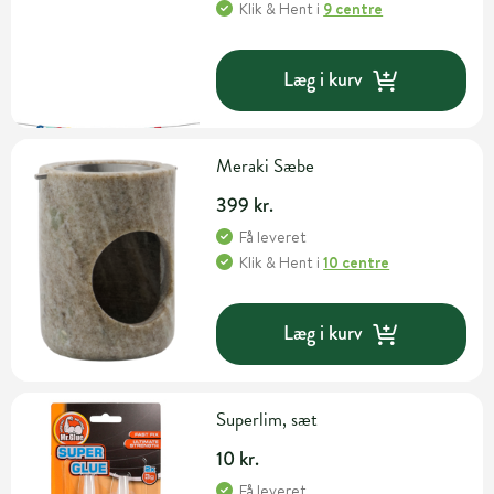
Klik & Hent
i
9 centre
Læg i kurv
Meraki Sæbe
399 kr.
Få leveret
Klik & Hent
i
10 centre
Læg i kurv
Superlim, sæt
10 kr.
Få leveret