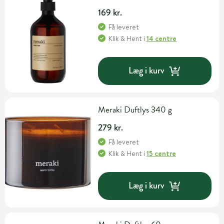
169 kr.
Få leveret
Klik & Hent
i
14 centre
Læg i kurv
Meraki Duftlys 340 g
279 kr.
Få leveret
Klik & Hent
i
15 centre
Læg i kurv