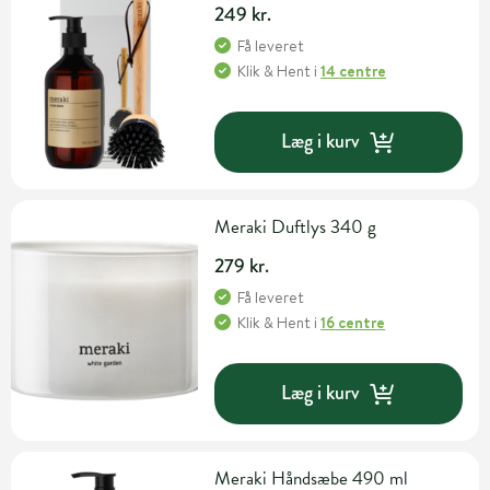
249 kr.
Få leveret
Klik & Hent
i
14 centre
Læg i kurv
Meraki Duftlys 340 g
279 kr.
Få leveret
Klik & Hent
i
16 centre
Læg i kurv
Meraki Håndsæbe 490 ml