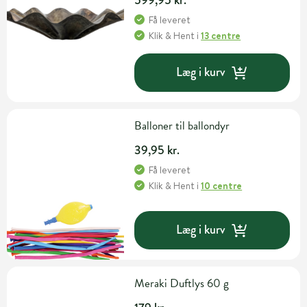
Få leveret
Klik & Hent
i
13 centre
Læg i kurv
Balloner til ballondyr
39,95 kr.
Få leveret
Klik & Hent
i
10 centre
Læg i kurv
Meraki Duftlys 60 g