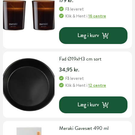
179 kr.
Få leveret
Klik & Hent
i
16 centre
Læg i kurv
Fad Ø19xH3 cm sort
34,95 kr.
Få leveret
Klik & Hent
i
12 centre
Læg i kurv
Meraki Gavesæt 490 ml