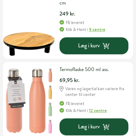
cm
249 kr.
Få leveret
Klik & Hent
i
9 centre
Læg i kurv
Termoflaske 500 ml ass.
69,95 kr.
Varen og lagertal kan variere fra
center til center
Få leveret
Klik & Hent
i
12 centre
Læg i kurv