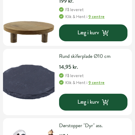
199 kr.
Få leveret
Klik & Hent
i
9 centre
Læg i kurv
Rund skiferplade Ø10 cm
14,95 kr.
Få leveret
Klik & Hent
i
9 centre
Læg i kurv
Dørstopper "Dyr" ass.