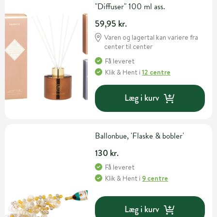
"Diffuser" 100 ml ass.
59,95 kr.
Varen og lagertal kan variere fra
center til center
Få leveret
Klik & Hent
i
12 centre
Læg i kurv
Ballonbue, 'Flaske & bobler'
130 kr.
Få leveret
Klik & Hent
i
9 centre
Læg i kurv