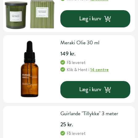
Læg i kurv
Meraki Olie 30 ml
149 kr.
Få leveret
Klik & Hent
i
14 centre
Læg i kurv
Guirlande "Tillykke" 3 meter
25 kr.
Få leveret