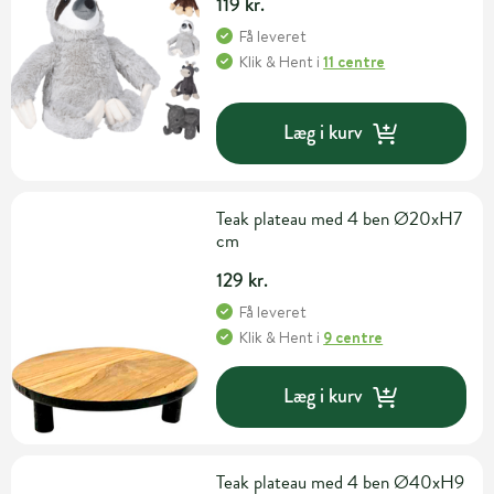
119 kr.
Få leveret
Klik & Hent
i
11 centre
Læg i kurv
Teak plateau med 4 ben Ø20xH7
cm
129 kr.
Få leveret
Klik & Hent
i
9 centre
Læg i kurv
Teak plateau med 4 ben Ø40xH9