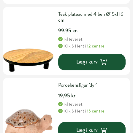
Teak plateau med 4 ben Ø15xH6
cm
99,95 kr.
Få leveret
Klik & Hent
i
12 centre
Læg i kurv
Porcelænsfigur 'dyr'
19,95 kr.
Få leveret
Klik & Hent
i
15 centre
Læg i kurv