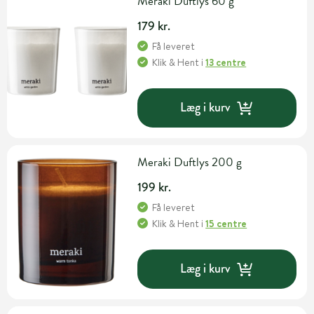
Meraki Duftlys 60 g
179 kr.
Få leveret
Klik & Hent
i
13 centre
Læg i kurv
Meraki Duftlys 200 g
199 kr.
Få leveret
Klik & Hent
i
15 centre
Læg i kurv