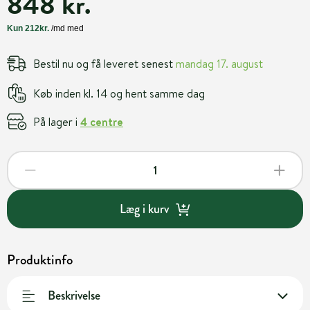
848 kr.
Bestil nu og få leveret senest
mandag 17. august
Køb inden kl. 14 og hent samme dag
På lager i
4 centre
Læg i kurv
Produktinfo
Beskrivelse