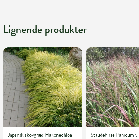
Lignende produkter
Japansk skovgræs Hakonechloa
Staudehirse Panicum v