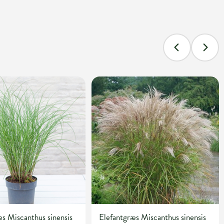
s Miscanthus sinensis
Elefantgræs Miscanthus sinensis