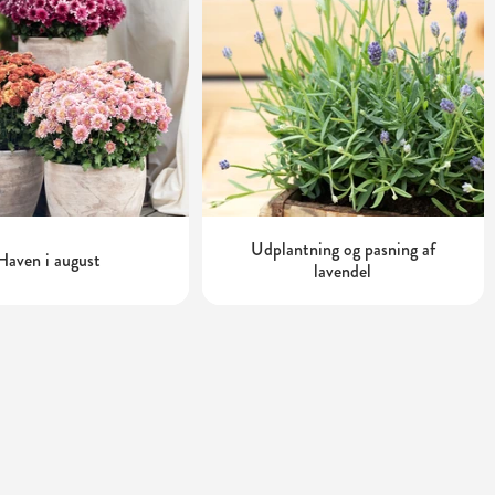
Udplantning og pasning af
Haven i august
lavendel