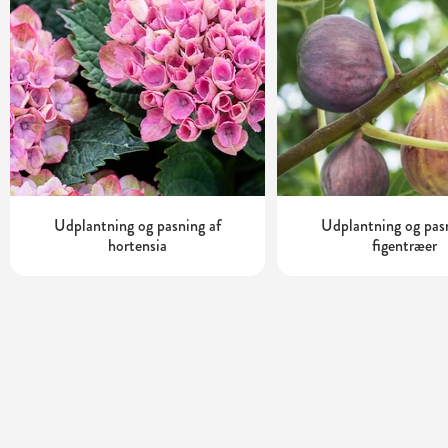
Udplantning og pasning af
Udplantning og pas
hortensia
figentræer