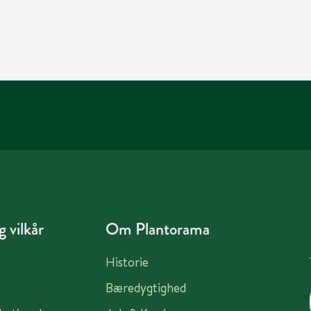
 vilkår
Om Plantorama
Historie
Bæredygtighed