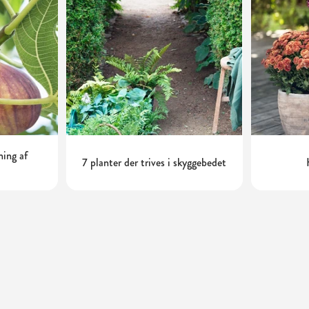
ning af
7 planter der trives i skyggebedet