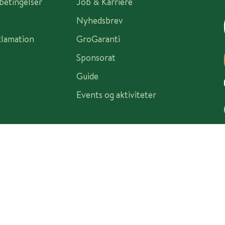
sbetingelser
Job & Karriere
Nyhedsbrev
klamation
GroGaranti
Sponsorat
Guide
Events og aktiviteter