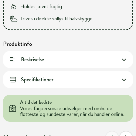
Holdes jævnt fugtig
Trives i direkte sollys til halvskygge
Produktinfo
Beskrivelse
Specifikationer
Altid det bedste
Vores fagpersonale udvælger med omhu de
flotteste og sundeste varer, når du handler online.