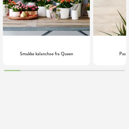
Smukke kalanchoe fra Queen
Pasn