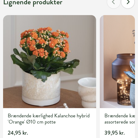
Lignende produkter
Brændende kærlighed Kalanchoe hybrid
Brændende kærl
'Orange' Ø10 cm potte
assorterede sor
24,95 kr.
39,95 kr.