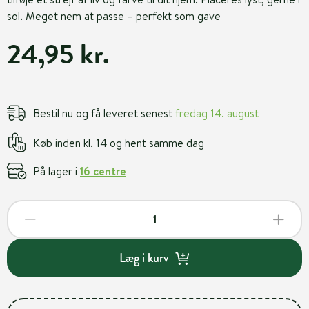
sol. Meget nem at passe – perfekt som gave
24,95 kr.
Bestil nu og få leveret senest
fredag 14. august
Køb inden kl. 14 og hent samme dag
På lager i
16 centre
Læg i kurv