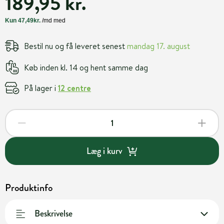
189,95 kr.
Bestil nu og få leveret senest
mandag 17. august
Køb inden kl. 14 og hent samme dag
På lager i
12 centre
Læg i kurv
Produktinfo
Beskrivelse