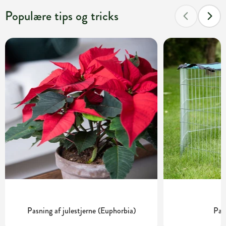
Populære tips og tricks
Pasning af julestjerne (Euphorbia)
Pas