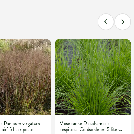
se Panicum virgatum
Mosebunke Deschampsia
ain' 5 liter potte
cespitosa 'Goldschleier' 5 liter