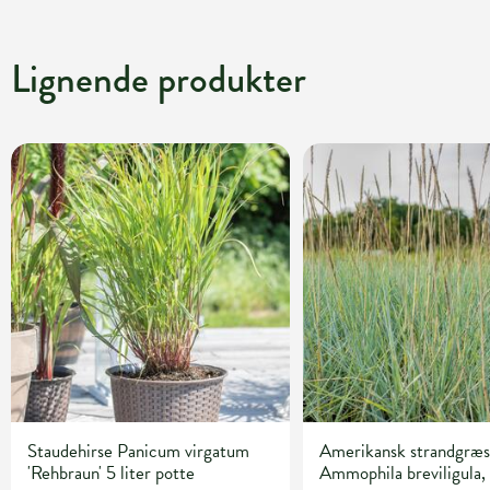
Lignende produkter
Staudehirse Panicum virgatum
Amerikansk strandgræs
'Rehbraun' 5 liter potte
Ammophila breviligula, 