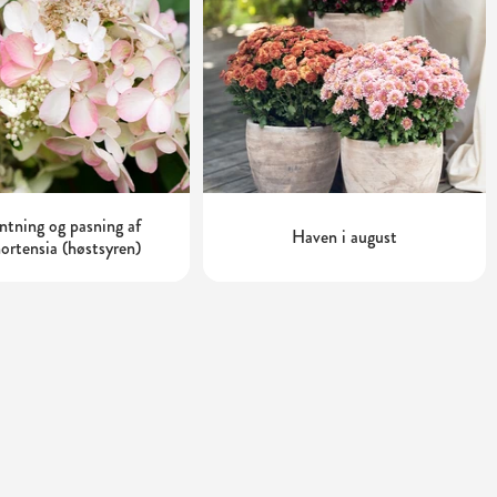
tning og pasning af
Haven i august
ortensia (høstsyren)