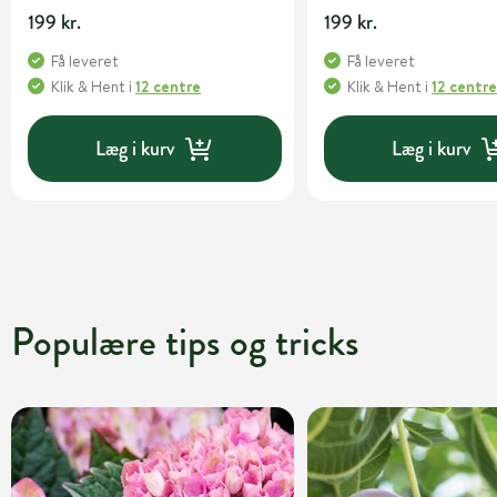
potte
199 kr.
199 kr.
Få leveret
Få leveret
Klik & Hent
i
12 centre
Klik & Hent
i
12 centr
Læg i kurv
Læg i kurv
Populære tips og tricks