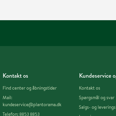
Kontakt os
Kundeservice og
Find center og åbningstider
Kontakt os
Mail:
Spørgsmål og svar
kundeservice@plantorama.dk
Salgs- og levering
Telefon:
8853 8853