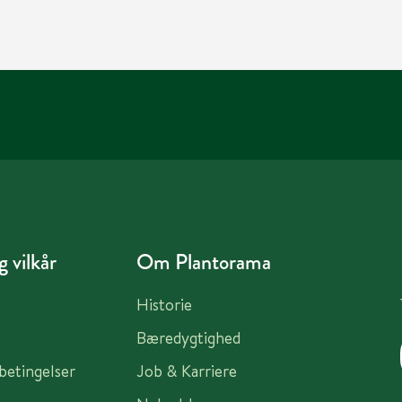
 vilkår
Om Plantorama
Historie
Bæredygtighed
sbetingelser
Job & Karriere