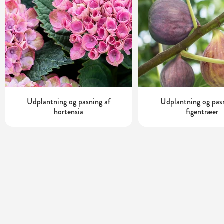
Udplantning og pasning af
Udplantning og pas
hortensia
figentræer