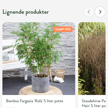
Lignende produkter
SKARP PRIS
Bambus Fargesia 'Rufa' 5 liter potte
Staudehirse Pan
Hain' 5 liter pot