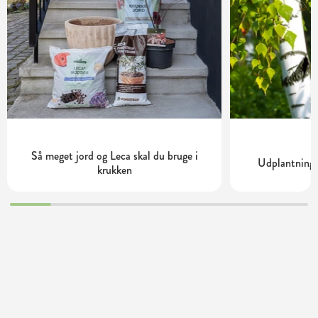
Så meget jord og Leca skal du bruge i
Udplantning 
krukken