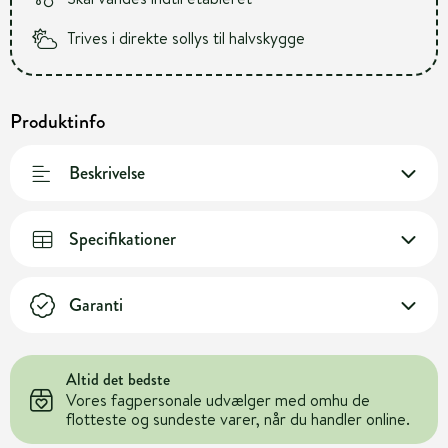
Trives i direkte sollys til halvskygge
Produktinfo
Beskrivelse
Specifikationer
Garanti
Altid det bedste
Vores fagpersonale udvælger med omhu de
flotteste og sundeste varer, når du handler online.