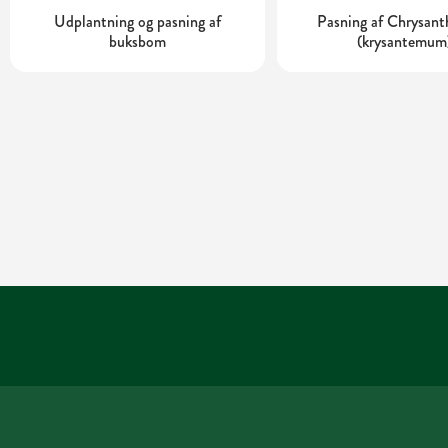
Udplantning og pasning af
Pasning af Chrysa
buksbom
(krysantemum