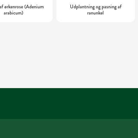
af ørkenrose (Adenium
Udplantning og pasning af
arabicum)
ranunkel