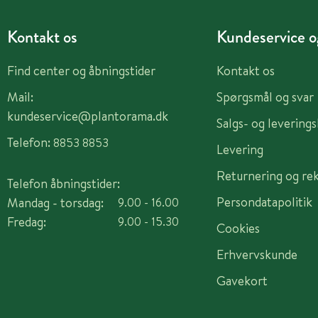
Kontakt os
Kundeservice og
Find center og åbningstider
Kontakt os
Mail:
Spørgsmål og svar
kundeservice@plantorama.dk
Salgs- og levering
Telefon:
8853 8853
Levering
Returnering og re
Telefon åbningstider:
Persondatapolitik
Mandag - torsdag:
9.00 - 16.00
Fredag:
9.00 - 15.30
Cookies
Erhvervskunde
Gavekort