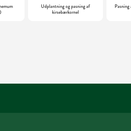
nthemum
Udplantning og pasning af
Pasning 
)
kirsebærkornel