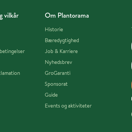
 vilkår
Om Plantorama
Historie
Bæredygtighed
sbetingelser
Job & Karriere
Nyhedsbrev
klamation
GroGaranti
Sponsorat
Guide
Events og aktiviteter