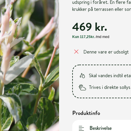
udspring i foråret. En flere fa
krukker på terrassen eller so
469 kr.
Denne vare er udsolgt
Skal vandes indtil et
Trives i direkte sollys
Produktinfo
Beskrivelse