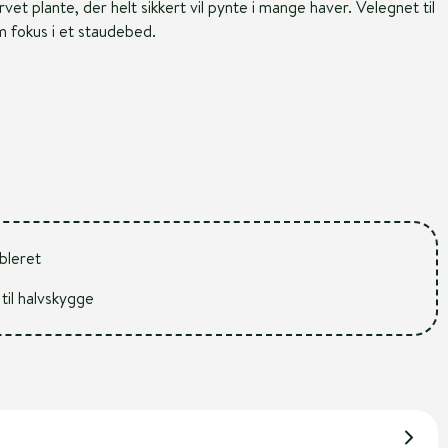
rvet plante, der helt sikkert vil pynte i mange haver. Velegnet til
m fokus i et staudebed.
ableret
 til halvskygge