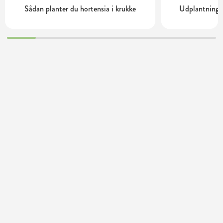
Sådan planter du hortensia i krukke
Udplantning o