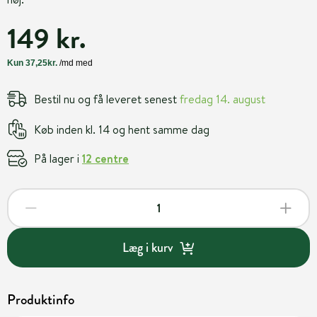
149 kr.
Bestil nu og få leveret senest
fredag 14. august
Køb inden kl. 14 og hent samme dag
På lager i
12 centre
Læg i kurv
Produktinfo