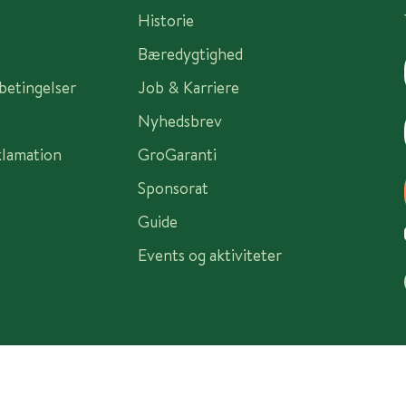
Historie
Bæredygtighed
sbetingelser
Job & Karriere
Nyhedsbrev
klamation
GroGaranti
Sponsorat
Guide
Events og aktiviteter