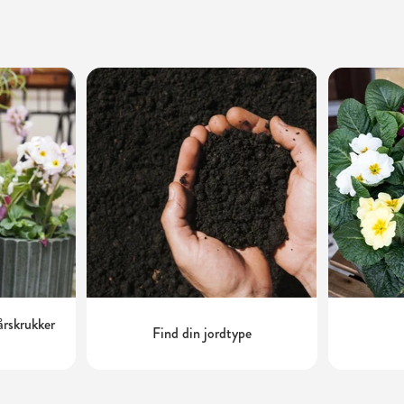
årskrukker
Find din jordtype