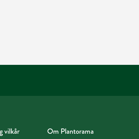
 vilkår
Om Plantorama