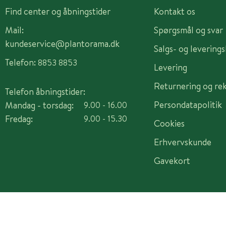
Find center og åbningstider
Kontakt os
Mail:
Spørgsmål og svar
kundeservice@plantorama.dk
Salgs- og levering
Telefon:
8853 8853
Levering
Returnering og re
Telefon åbningstider:
Persondatapolitik
Mandag - torsdag:
9.00 - 16.00
Fredag:
9.00 - 15.30
Cookies
Erhvervskunde
Gavekort