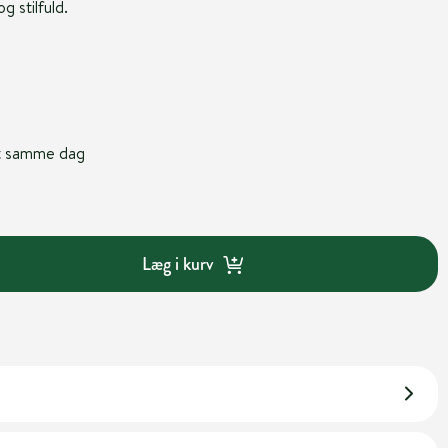
g stilfuld.
nt samme dag
Læg i kurv