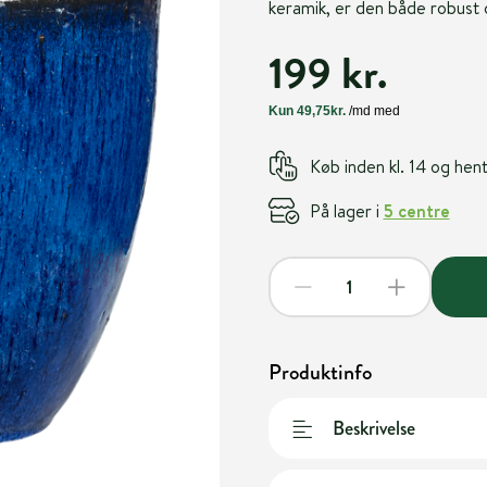
keramik, er den både robust o
199 kr.
Køb inden kl. 14 og he
På lager i
5 centre
Produktinfo
Beskrivelse