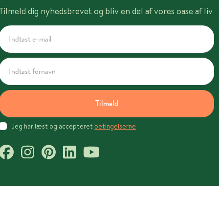
Tilmeld dig nyhedsbrevet og bliv en del af vores oase af liv
Tilmeld
Jeg har læst og accepteret
betingelserne