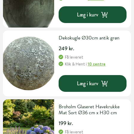
Læg i kurv
Dekokugle Ø30cm antik grøn
249 kr.
Få leveret
Klik & Hent
i
10 centre
Læg i kurv
Broholm Glaseret Havekrukke
Mat Sort Ø36 cm x H30 cm
199 kr.
Få leveret