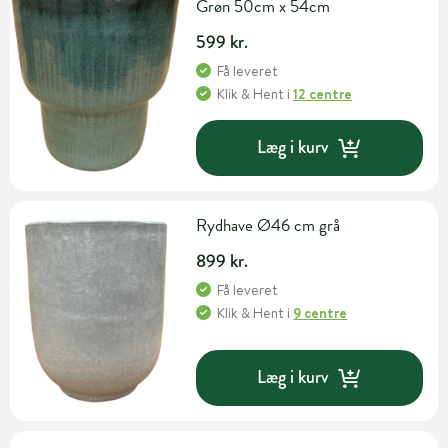
Grøn 50cm x 54cm
599 kr.
Få leveret
Klik & Hent
i
12 centre
Læg i kurv
Rydhave Ø46 cm grå
899 kr.
Få leveret
Klik & Hent
i
9 centre
Læg i kurv