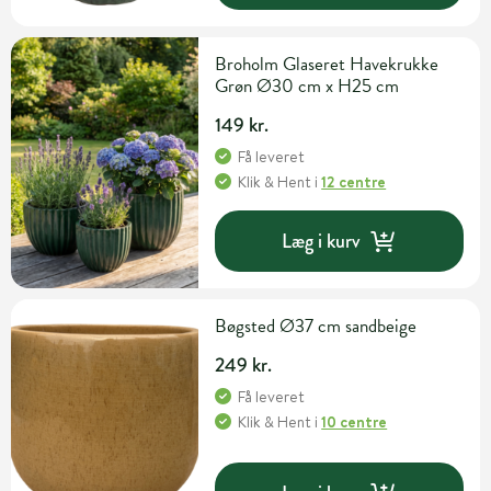
Broholm Glaseret Havekrukke
Grøn Ø30 cm x H25 cm
149 kr.
Få leveret
Klik & Hent
i
12 centre
Læg i kurv
Bøgsted Ø37 cm sandbeige
249 kr.
Få leveret
Klik & Hent
i
10 centre