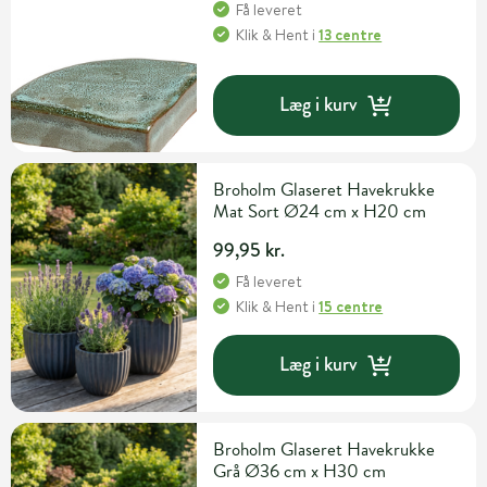
Få leveret
Klik & Hent
i
13 centre
Læg i kurv
Broholm Glaseret Havekrukke
Mat Sort Ø24 cm x H20 cm
99,95 kr.
Få leveret
Klik & Hent
i
15 centre
Læg i kurv
Broholm Glaseret Havekrukke
Grå Ø36 cm x H30 cm