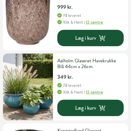
999 kr.
Få leveret
Klik & Hent
i
12 centre
Læg i kurv
Aalholm Glaseret Havekrukke
Blå 44cm x 26cm
349 kr.
Få leveret
Klik & Hent
i
12 centre
Læg i kurv
Kongstedlund Glaseret