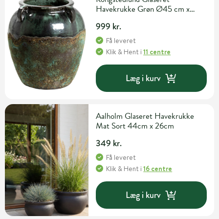
Havekrukke Grøn Ø45 cm x
H47 cm
999 kr.
Få leveret
Klik & Hent
i
11 centre
Læg i kurv
Aalholm Glaseret Havekrukke
Mat Sort 44cm x 26cm
349 kr.
Få leveret
Klik & Hent
i
16 centre
Læg i kurv