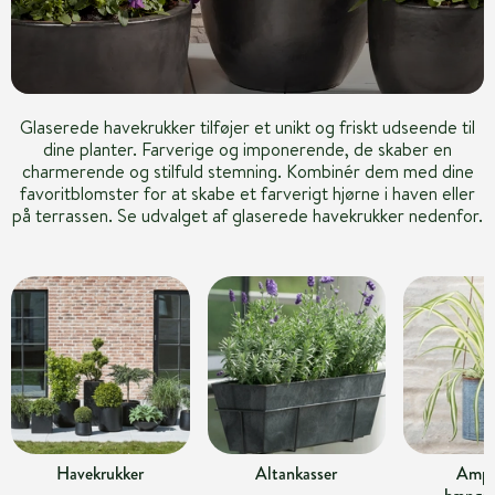
Glaserede havekrukker tilføjer et unikt og friskt udseende til
dine planter. Farverige og imponerende, de skaber en
charmerende og stilfuld stemning. Kombinér dem med dine
favoritblomster for at skabe et farverigt hjørne i haven eller
på terrassen. Se udvalget af glaserede havekrukker nedenfor.
Havekrukker
Altankasser
Ampl