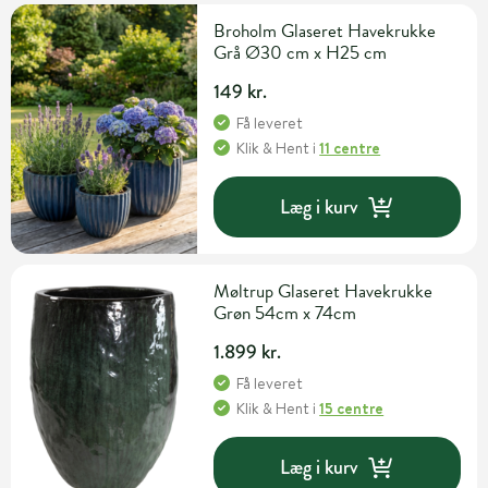
Broholm Glaseret Havekrukke
Grå Ø30 cm x H25 cm
149 kr.
Få leveret
Klik & Hent
i
11 centre
Læg i kurv
Møltrup Glaseret Havekrukke
Grøn 54cm x 74cm
1.899 kr.
Få leveret
Klik & Hent
i
15 centre
Læg i kurv