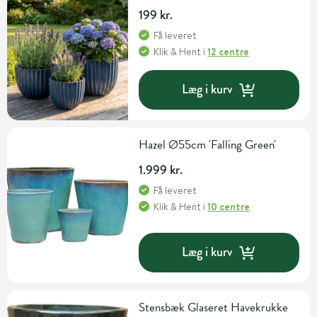
199 kr.
Få leveret
Klik & Hent
i
12 centre
Læg i kurv
Hazel Ø55cm 'Falling Green'
1.999 kr.
Få leveret
Klik & Hent
i
10 centre
Læg i kurv
Stensbæk Glaseret Havekrukke