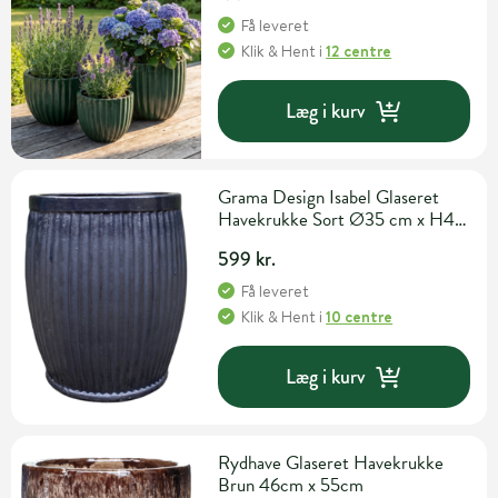
Få leveret
Klik & Hent
i
12 centre
Læg i kurv
Grama Design Isabel Glaseret
Havekrukke Sort Ø35 cm x H40
cm
599 kr.
Få leveret
Klik & Hent
i
10 centre
Læg i kurv
Rydhave Glaseret Havekrukke
Brun 46cm x 55cm