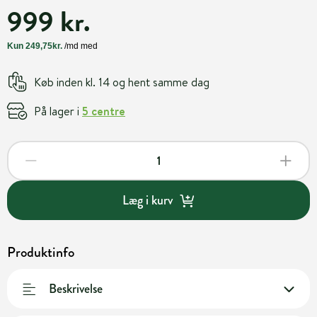
999 kr.
Køb inden kl. 14 og hent samme dag
På lager i
5 centre
Læg i kurv
Produktinfo
Beskrivelse