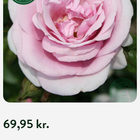
69,95 kr.