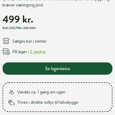
kræver næringsrig jord.
499 kr.
Sælges kun i center
På lager i
2 centre
Se lagerstatus
Vandes ca. 1 gang om ugen
Trives i direkte sollys til halvskygge