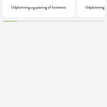
Udplantning og pasning af hortensia
Udplantning o