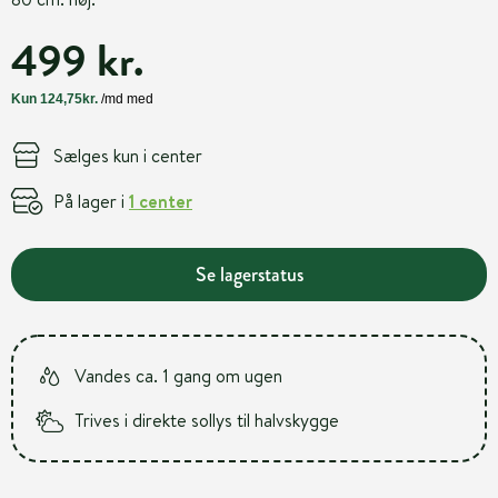
499 kr.
Sælges kun i center
På lager i
1 center
Se lagerstatus
Vandes ca. 1 gang om ugen
Trives i direkte sollys til halvskygge