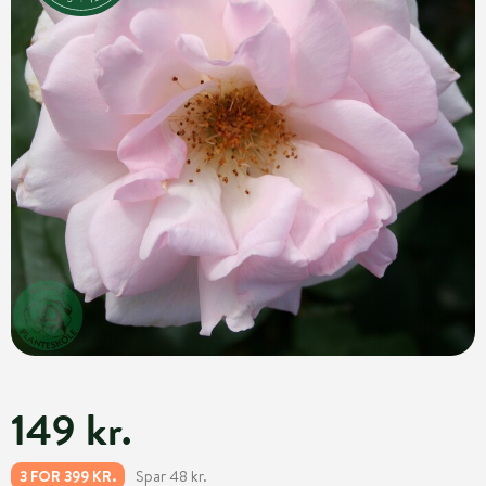
149 kr.
Spar 48 kr.
3 FOR 399 KR.