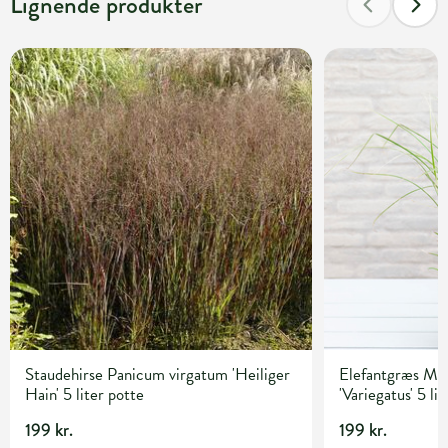
Lignende produkter
Staudehirse Panicum virgatum 'Heiliger
Elefantgræs Mis
Hain' 5 liter potte
'Variegatus' 5 li
199 kr.
199 kr.