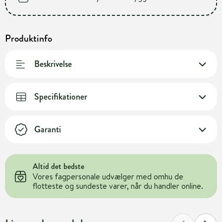
Produktinfo
Beskrivelse
Specifikationer
Garanti
Altid det bedste
Vores fagpersonale udvælger med omhu de
flotteste og sundeste varer, når du handler online.