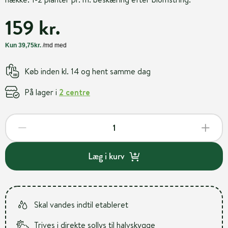
159 kr.
Køb inden kl. 14 og hent samme dag
På lager i
2 centre
Læg i kurv
Skal vandes indtil etableret
Trives i direkte sollys til halvskygge