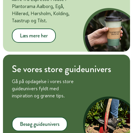
Plantorama Aalborg, Egå,
Hillerød, Hørsholm, Kolding,
Taastrup og Tilst.
Læs mere her
Se vores store guideunivers
Gå på opdagelse i vores store
guideunivers fyldt med
inspiration og grønne tips.
Besøg guideunivers