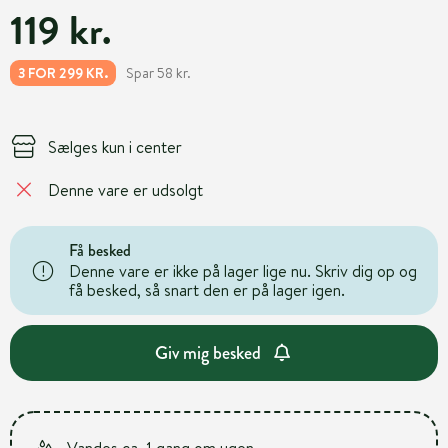
119 kr.
Spar 58 kr.
3 FOR 299 KR.
Sælges kun i center
Denne vare er udsolgt
Få besked
Denne vare er ikke på lager lige nu. Skriv dig op og
få besked, så snart den er på lager igen.
Giv mig besked