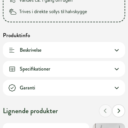
Vandes ca. 1 gang om ugen
Trives i direkte sollys til halvskygge
Produktinfo
Beskrivelse
Specifikationer
Garanti
Lignende produkter