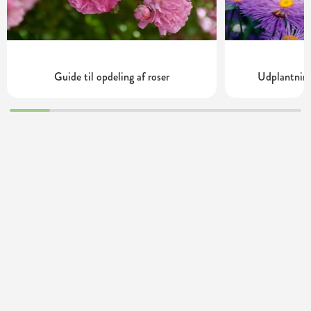
Guide til opdeling af roser
Udplantning