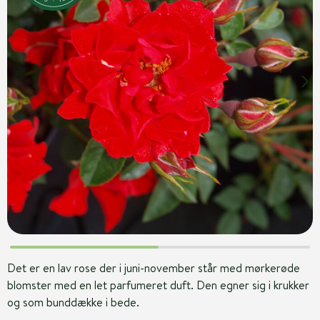
Det er en lav rose der i juni-november står med mørkerøde
blomster med en let parfumeret duft. Den egner sig i krukker
og som bunddække i bede.