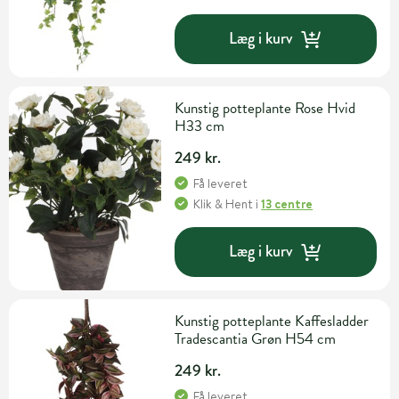
Læg i kurv
Kunstig potteplante Rose Hvid
H33 cm
249 kr.
Få leveret
Klik & Hent
i
13 centre
Læg i kurv
Kunstig potteplante Kaffesladder
Tradescantia Grøn H54 cm
249 kr.
Få leveret