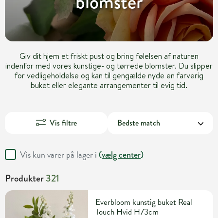
blomster
Giv dit hjem et friskt pust og bring følelsen af naturen
indenfor med vores kunstige- og tørrede blomster. Du slipper
for vedligeholdelse og kan til gengælde nyde en farverig
buket eller elegante arrangementer til evig tid.
Vis filtre
Vis kun varer på lager i
(
vælg center
)
Produkter
321
Everbloom kunstig buket Real
Touch Hvid H73cm