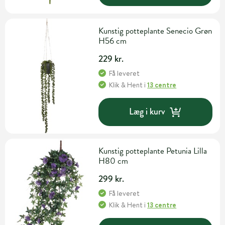
Kunstig potteplante Senecio Grøn
H56 cm
229 kr.
Få leveret
Klik & Hent
i
13 centre
Læg i kurv
Kunstig potteplante Petunia Lilla
H80 cm
299 kr.
Få leveret
Klik & Hent
i
13 centre