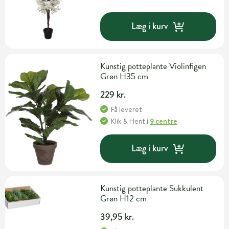
Læg i kurv
Kunstig potteplante Violinfigen
Grøn H35 cm
229 kr.
Få leveret
Klik & Hent
i
9 centre
Læg i kurv
Kunstig potteplante Sukkulent
Grøn H12 cm
39,95 kr.