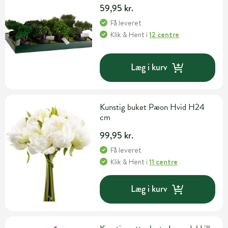
59,95 kr.
Få leveret
Klik & Hent
i
12 centre
Læg i kurv
Kunstig buket Pæon Hvid H24
cm
99,95 kr.
Få leveret
Klik & Hent
i
11 centre
Læg i kurv