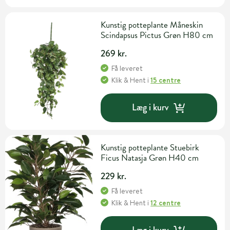
Kunstig potteplante Måneskin
Scindapsus Pictus Grøn H80 cm
269 kr.
Få leveret
Klik & Hent
i
15 centre
Læg i kurv
Kunstig potteplante Stuebirk
Ficus Natasja Grøn H40 cm
229 kr.
Få leveret
Klik & Hent
i
12 centre