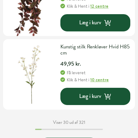
Klik & Hent
i
12 centre
Læg i kurv
Kunstig stilk Renkløver Hvid H85
cm
49,95 kr.
Få leveret
Klik & Hent
i
10 centre
Læg i kurv
Viser 30 ud af 321