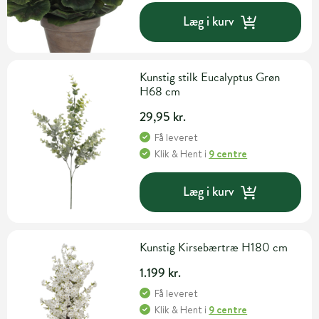
Læg i kurv
Kunstig stilk Eucalyptus Grøn
H68 cm
29,95 kr.
Få leveret
Klik & Hent
i
9 centre
Læg i kurv
Kunstig Kirsebærtræ H180 cm
1.199 kr.
Få leveret
Klik & Hent
i
9 centre