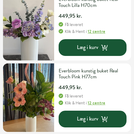
Touch Lilla H70cm
449,95 kr.
Få leveret
Klik & Hent
i
12 centre
Læg i kurv
Everbloom kunstig buket Real
Touch Pink H77cm
449,95 kr.
Få leveret
Klik & Hent
i
12 centre
Læg i kurv