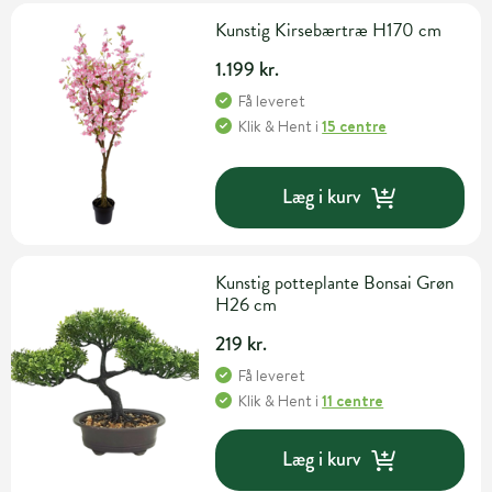
Kunstig Kirsebærtræ H170 cm
1.199 kr.
Få leveret
Klik & Hent
i
15 centre
Læg i kurv
Kunstig potteplante Bonsai Grøn
H26 cm
219 kr.
Få leveret
Klik & Hent
i
11 centre
Læg i kurv