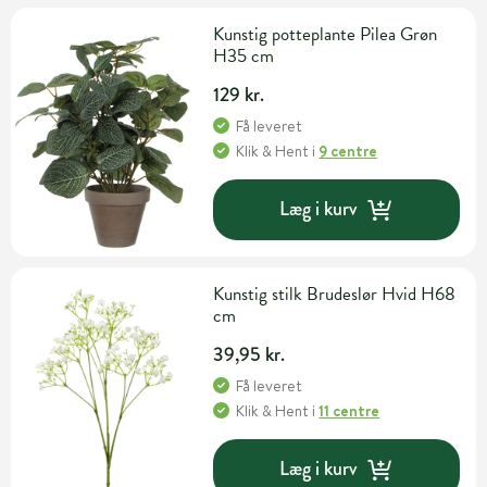
Kunstig potteplante Pilea Grøn
H35 cm
129 kr.
Få leveret
Klik & Hent
i
9 centre
Læg i kurv
Kunstig stilk Brudeslør Hvid H68
cm
39,95 kr.
Få leveret
Klik & Hent
i
11 centre
Læg i kurv