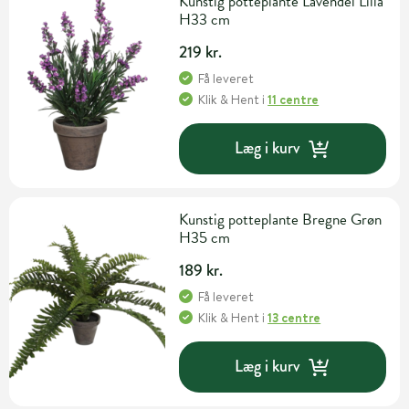
Kunstig potteplante Lavendel Lilla
H33 cm
219 kr.
Få leveret
Klik & Hent
i
11 centre
Læg i kurv
Kunstig potteplante Bregne Grøn
H35 cm
189 kr.
Få leveret
Klik & Hent
i
13 centre
Læg i kurv