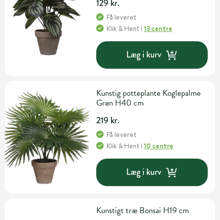
129 kr.
Få leveret
Klik & Hent
i
13 centre
Læg i kurv
Kunstig potteplante Koglepalme
Grøn H40 cm
219 kr.
Få leveret
Klik & Hent
i
10 centre
Læg i kurv
Kunstigt træ Bonsai H19 cm