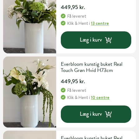
449,95 kr.
Få leveret
Klik & Hent
i
13 centre
Læg i kurv
Everbloom kunstig buket Real
Touch Grøn Hvid H73cm
449,95 kr.
Få leveret
Klik & Hent
i
10 centre
Læg i kurv
Everbloom kunstig buket Real