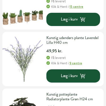
Få leveret
Klik & Hent
i
15 centre
Læg i kurv
Kunstig udendørs plante Lavendel
Lilla H40 cm
49,95 kr.
Få leveret
Klik & Hent
i
9 centre
Læg i kurv
Kunstig potteplante
Radiatorplante Grøn H24 cm