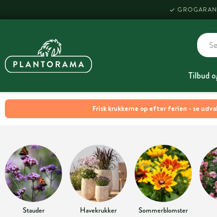
GROGARAN
Tilbud o
Frisk krukkerne op efter ferien - se udva
Stauder
Havekrukker
Sommerblomster