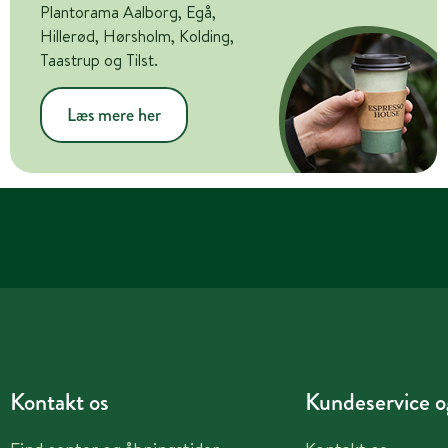
Plantorama Aalborg, Egå,
Hillerød, Hørsholm, Kolding,
Taastrup og Tilst.
Læs mere her
Kontakt os
Kundeservice og