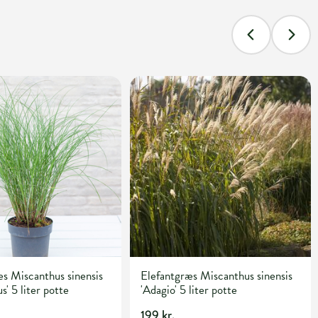
s Miscanthus sinensis
Elefantgræs Miscanthus sinensis
s' 5 liter potte
'Adagio' 5 liter potte
199 kr.