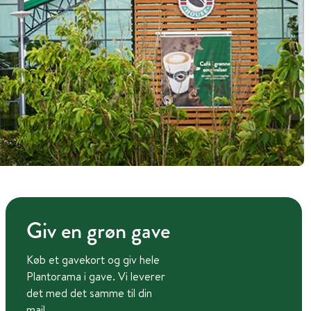
Giv en grøn gave
Køb et gavekort og giv hele
Plantorama i gave. Vi leverer
det med det samme til din
mail.