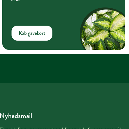
Køb gavekort
Nyhedsmail