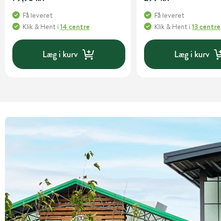
Få leveret
Få leveret
Klik & Hent
i
14 centre
Klik & Hent
i
13 centre
Læg i kurv
Læg i kurv