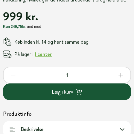
999 kr.
Køb inden kl. 14 og hent samme dag
På lager i
1 center
Læg i kurv
Produktinfo
Beskrivelse