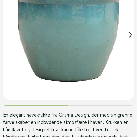
En elegant havekrukke fra Grama Design, der med sin grønne
farve skaber en indbydende atmosfære i haven. Krukken er
håndlavet og designet til at kunne tåle frost ved korrekt
håndtering, hvilket gør den ideel til udendørs brug hele året.