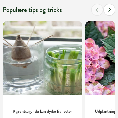
Populære tips og tricks
9 grøntsager du kan dyrke fra rester
Udplantning o