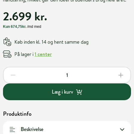
2.699 kr.
Køb inden kl. 14 og hent samme dag
På lager i
1 center
Læg i kurv
Produktinfo
Beskrivelse