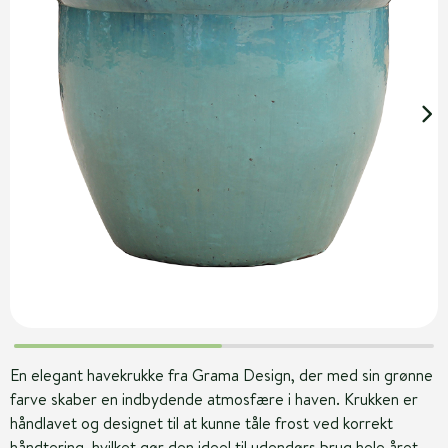
En elegant havekrukke fra Grama Design, der med sin grønne
farve skaber en indbydende atmosfære i haven. Krukken er
håndlavet og designet til at kunne tåle frost ved korrekt
håndtering, hvilket gør den ideel til udendørs brug hele året.