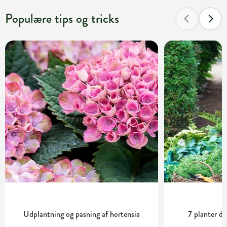
Populære tips og tricks
Udplantning og pasning af hortensia
7 planter de