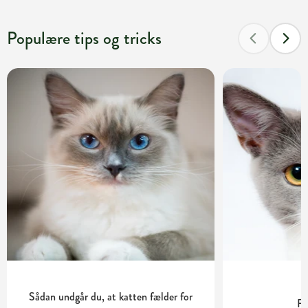
Populære tips og tricks
Sådan undgår du, at katten fælder for
Fø