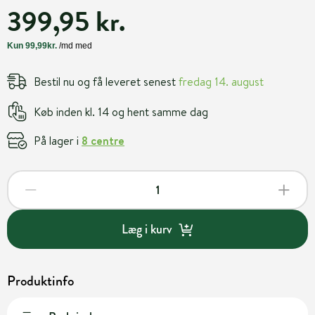
399,95 kr.
Bestil nu og få leveret senest
fredag 14. august
Køb inden kl. 14 og hent samme dag
På lager i
8 centre
Læg i kurv
Produktinfo