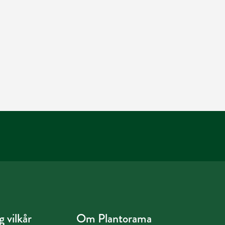
 vilkår
Om Plantorama