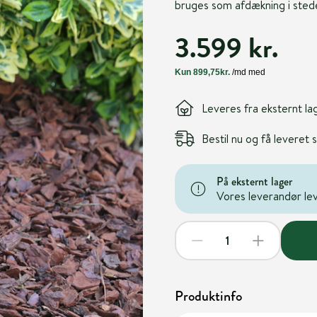
bruges som afdækning i stede
3.599 kr.
Leveres fra eksternt la
Bestil nu og få leveret
På eksternt lager
Vores leverandør leve
Produktinfo