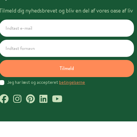
Tilmeld dig nyhedsbrevet og bliv en del af vores oase af liv
Tilmeld
Jeg har læst og accepteret
betingelserne