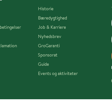
Historie
Bæredygtighed
sbetingelser
Job & Karriere
Nyhedsbrev
klamation
GroGaranti
Sponsorat
Guide
Events og aktiviteter