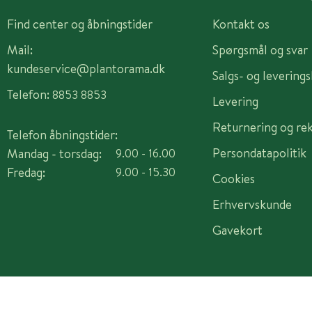
Find center og åbningstider
Kontakt os
Mail:
Spørgsmål og svar
kundeservice@plantorama.dk
Salgs- og levering
Telefon:
8853 8853
Levering
Returnering og re
Telefon åbningstider:
Persondatapolitik
Mandag - torsdag:
9.00 - 16.00
Fredag:
9.00 - 15.30
Cookies
Erhvervskunde
Gavekort