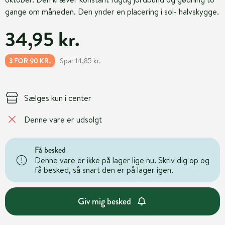
gange om måneden. Den ynder en placering i sol- halvskygge.
34,95 kr.
Spar 14,85 kr.
3 FOR 90 KR.
Sælges kun i center
Denne vare er udsolgt
Få besked
Denne vare er ikke på lager lige nu. Skriv dig op og
få besked, så snart den er på lager igen.
Giv mig besked