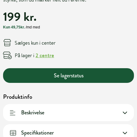
199 kr.
Sælges kun i center
På lager i
2 centre
Se lagerstatus
Produktinfo
Beskrivelse
Specifikationer