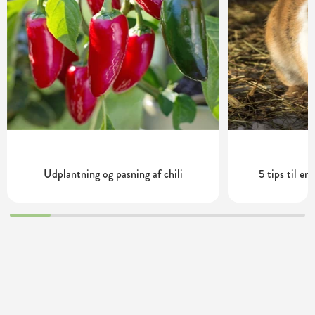
Udplantning og pasning af chili
5 tips til e