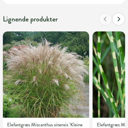
Lignende produkter
Elefantgræs Miscanthus sinensis 'Kleine
Elefantgræs Mis