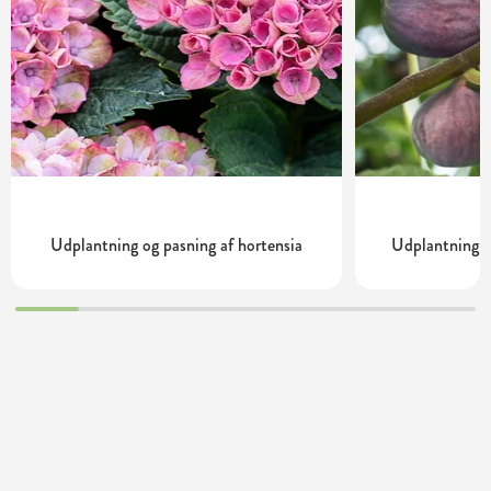
Udplantning og pasning af hortensia
Udplantning o