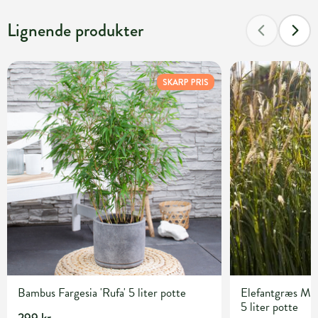
Lignende produkter
SKARP PRIS
Bambus Fargesia 'Rufa' 5 liter potte
Elefantgræs Misc
5 liter potte