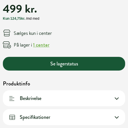
499 kr.
Sælges kun i center
På lager i
1 center
Se lagerstatus
Produktinfo
Beskrivelse
Specifikationer