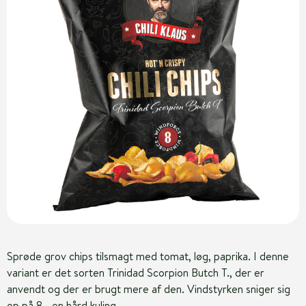
Sprøde grov chips tilsmagt med tomat, løg, paprika. I denne
variant er det sorten Trinidad Scorpion Butch T., der er
anvendt og der er brugt mere af den. Vindstyrken sniger sig
op på 8 - en hård kuling.