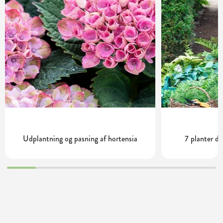
Udplantning og pasning af hortensia
7 planter de