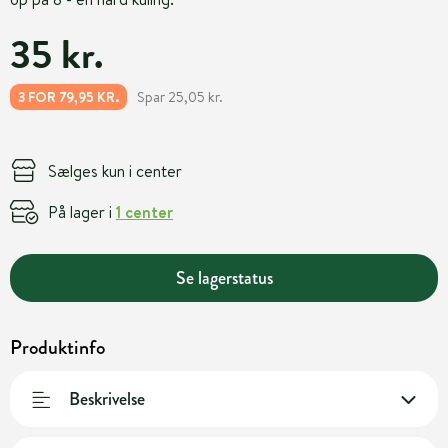
35 kr.
Spar 25,05 kr.
3 FOR 79,95 KR.
Sælges kun i center
På lager i
1 center
Se lagerstatus
Produktinfo
Beskrivelse