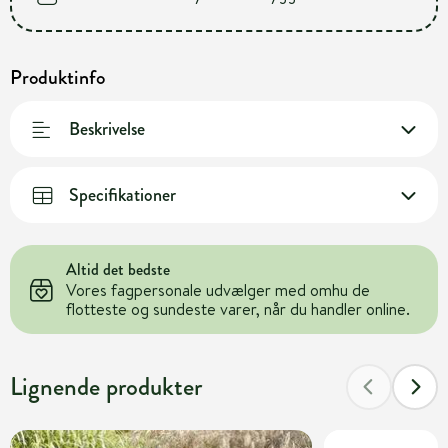
Produktinfo
Beskrivelse
Specifikationer
Altid det bedste
Vores fagpersonale udvælger med omhu de
flotteste og sundeste varer, når du handler online.
Lignende produkter