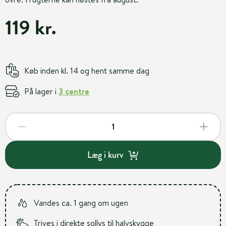
119 kr.
Køb inden kl. 14 og hent samme dag
På lager i
3 centre
Læg i kurv
Vandes ca. 1 gang om ugen
Trives i direkte sollys til halvskygge