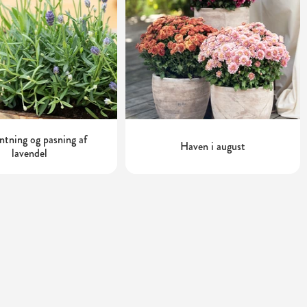
tning og pasning af
Haven i august
lavendel