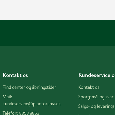
Kontakt os
Kundeservice og
Find center og åbningstider
Kontakt os
Mail:
Spørgsmål og svar
kundeservice@plantorama.dk
Salgs- og levering
Telefon:
8853 8853