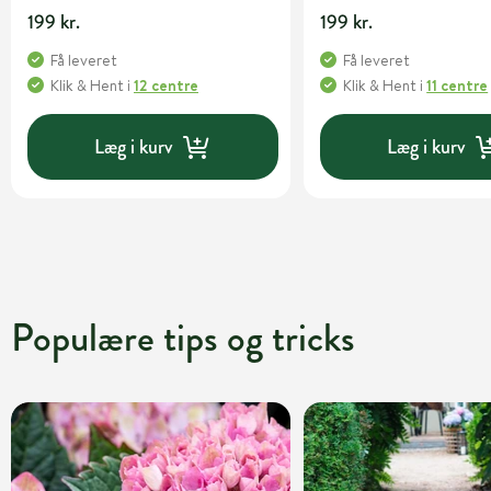
199 kr.
199 kr.
Få leveret
Få leveret
Klik & Hent
i
12 centre
Klik & Hent
i
11 centre
Læg i kurv
Læg i kurv
Populære tips og tricks