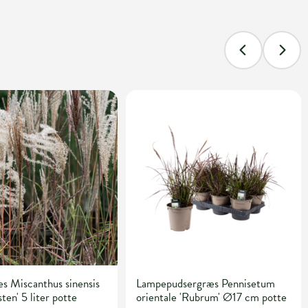
s Miscanthus sinensis
Lampepudsergræs Pennisetum
ten' 5 liter potte
orientale 'Rubrum' Ø17 cm potte