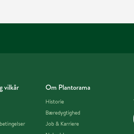
 vilkår
Om Plantorama
Historie
Bæredygtighed
sbetingelser
Job & Karriere