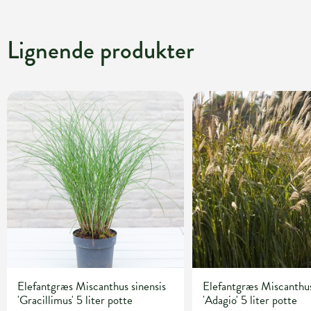
Lignende produkter
Elefantgræs Miscanthus sinensis
Elefantgræs Miscanthus
'Gracillimus' 5 liter potte
'Adagio' 5 liter potte