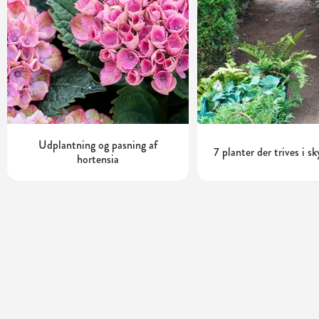
Udplantning og pasning af
7 planter der trives i s
hortensia