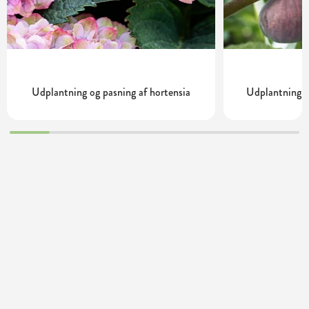
Udplantning og pasning af hortensia
Udplantning o