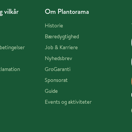
 vilkår
Om Plantorama
Historie
Bæredygtighed
sbetingelser
Job & Karriere
Nyhedsbrev
klamation
GroGaranti
Sponsorat
Guide
Events og aktiviteter