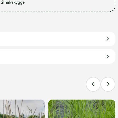
 til halvskygge