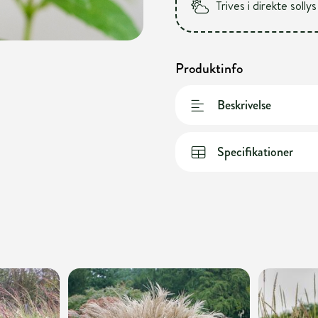
Trives i direkte sollys
Produktinfo
Beskrivelse
Specifikationer