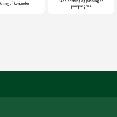
Udplantning og pasning af
kning af koriander
pampasgræs