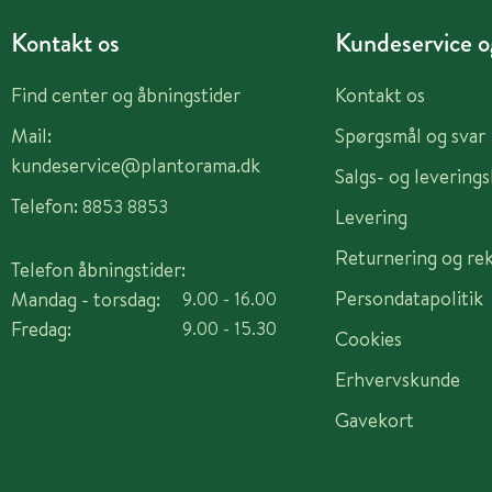
Kontakt os
Kundeservice og
Find center og åbningstider
Kontakt os
Mail:
Spørgsmål og svar
kundeservice@plantorama.dk
Salgs- og levering
Telefon:
8853 8853
Levering
Returnering og re
Telefon åbningstider:
Persondatapolitik
Mandag - torsdag:
9.00 - 16.00
Fredag:
9.00 - 15.30
Cookies
Erhvervskunde
Gavekort