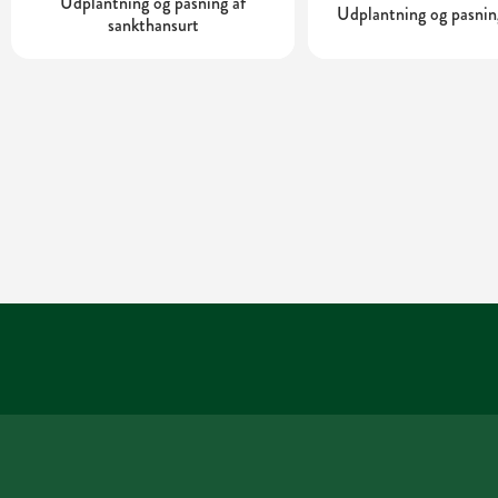
Udplantning og pasning af
Udplantning og pasning
sankthansurt