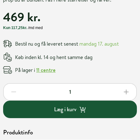
469 kr.
Bestil nu og få leveret senest
mandag 17. august
Køb inden kl. 14 og hent samme dag
På lager i
11 centre
Læg i kurv
Produktinfo