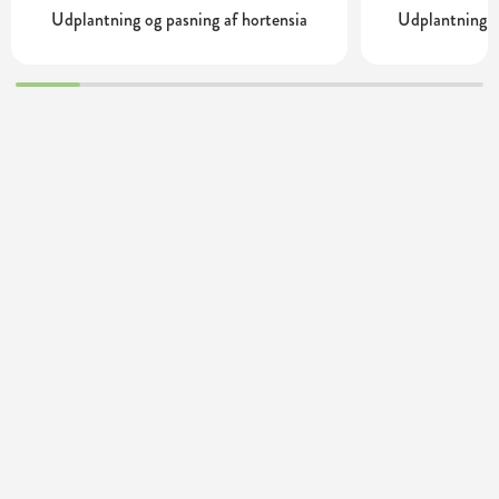
Udplantning og pasning af hortensia
Udplantning o