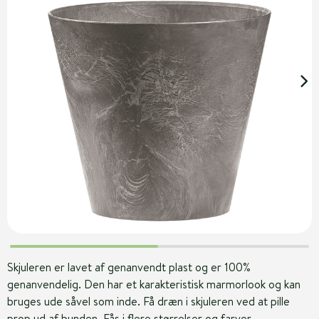
Skjuleren er lavet af genanvendt plast og er 100%
genanvendelig. Den har et karakteristisk marmorlook og kan
bruges ude såvel som inde. Få dræn i skjuleren ved at pille
prop ud af bunden. Fås i flere størrelser og farver.