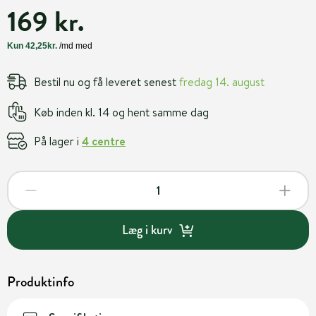
169 kr.
Bestil nu og få leveret senest
fredag 14. august
Køb inden kl. 14 og hent samme dag
På lager i
4 centre
Læg i kurv
Produktinfo