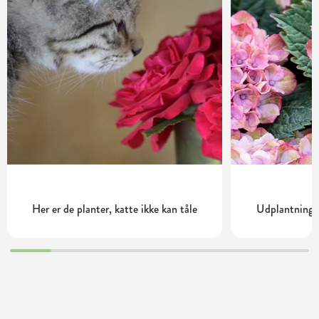
Her er de planter, katte ikke kan tåle
Udplantning o