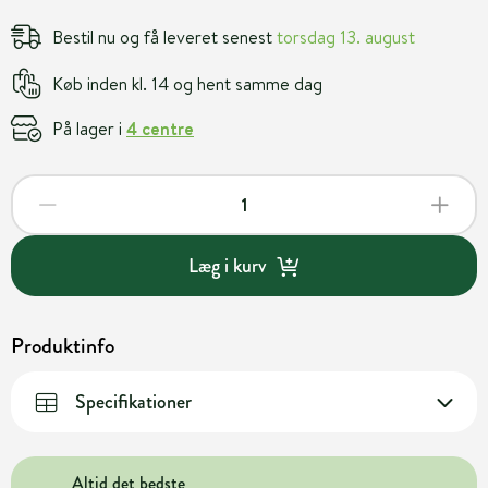
Bestil nu og få leveret senest
torsdag 13. august
Køb inden kl. 14 og hent samme dag
På lager i
4 centre
Læg i kurv
Produktinfo
Specifikationer
Altid det bedste