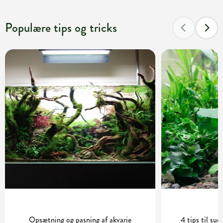
Populære tips og tricks
Opsætning og pasning af akvarie
4 tips til su