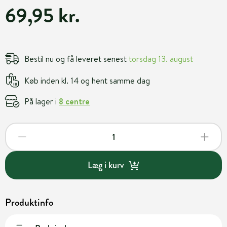
69,95 kr.
Bestil nu og få leveret senest
torsdag 13. august
Køb inden kl. 14 og hent samme dag
På lager i
8 centre
Læg i kurv
Produktinfo