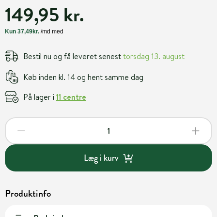
149,95 kr.
Bestil nu og få leveret senest
torsdag 13. august
Køb inden kl. 14 og hent samme dag
På lager i
11 centre
Læg i kurv
Produktinfo