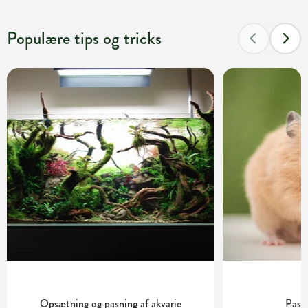
Populære tips og tricks
Opsætning og pasning af akvarie
Pasn