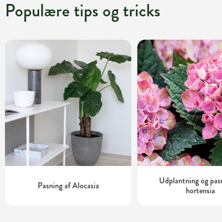
Populære tips og tricks
Udplantning og pas
Pasning af Alocasia
hortensia