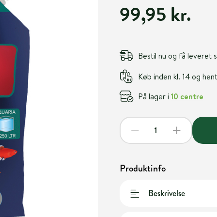
99,95 kr.
Bestil nu og få leveret
Køb inden kl. 14 og he
På lager i
10 centre
Produktinfo
Beskrivelse