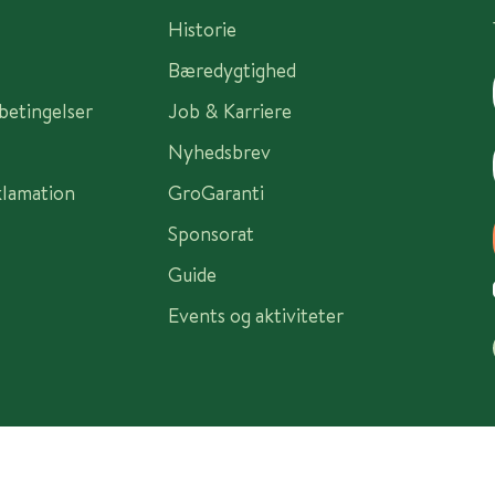
Historie
Bæredygtighed
sbetingelser
Job & Karriere
Nyhedsbrev
klamation
GroGaranti
Sponsorat
Guide
Events og aktiviteter