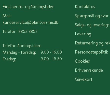
Find center og åbningstider
Kontakt os
Mail:
Spørgsmål og svar
kundeservice@plantorama.dk
Salgs- og levering
Telefon:
8853 8853
Levering
Returnering og re
Telefon åbningstider:
Persondatapolitik
Mandag - torsdag:
9.00 - 16.00
Fredag:
9.00 - 15.30
Cookies
Erhvervskunde
Gavekort