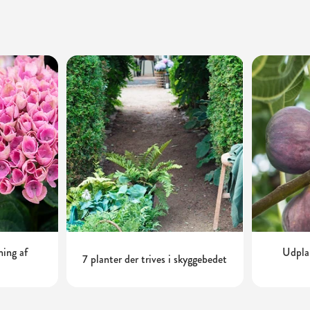
ning af
Udplan
7 planter der trives i skyggebedet