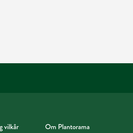
 vilkår
Om Plantorama