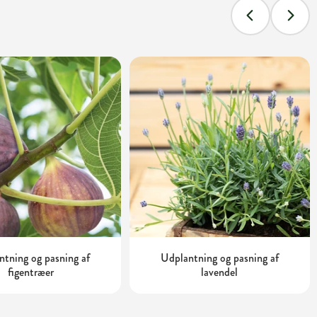
tning og pasning af
Udplantning og pasning af
figentræer
lavendel